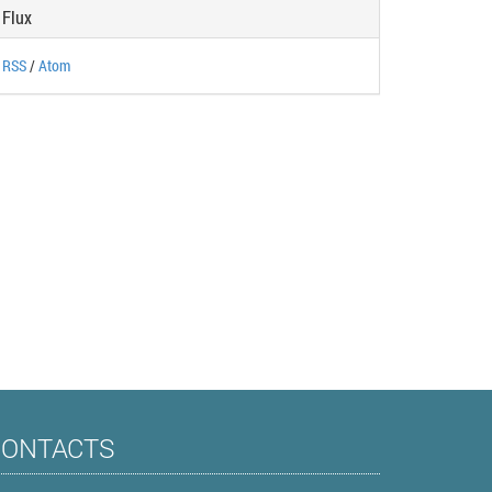
Flux
RSS
/
Atom
CONTACTS