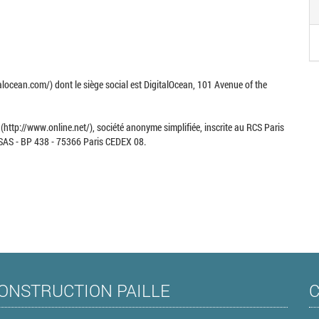
locean.com/) dont le siège social est DigitalOcean, 101 Avenue of the
(http://www.online.net/), société anonyme simplifiée, inscrite au RCS Paris
 SAS - BP 438 - 75366 Paris CEDEX 08.
ONSTRUCTION PAILLE